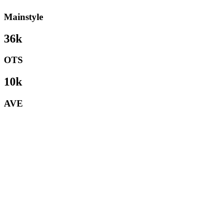
Mainstyle
36k
OTS
10k
AVE