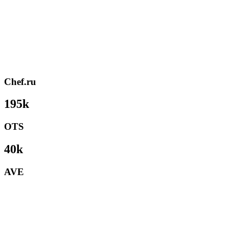
Chef.ru
195k
OTS
40k
AVE