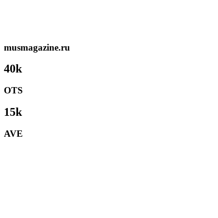
musmagazine.ru
40k
OTS
15k
AVE